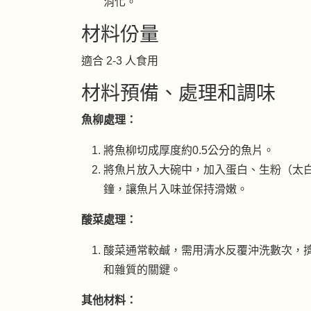
消化。
材料份量
適合 2-3 人食用
材料預備、處理和調味
魚柳處理：
將魚柳切成厚度約0.5公分的魚片。
將魚片放入大碗中，加入蛋白、生粉（太白
鐘，讓魚片入味並保持滑嫩。
酸菜處理：
酸菜通常較鹹，需用清水反覆沖洗數次，
和雜質的關鍵。
其他材料：