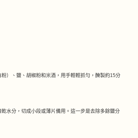
粉）、鹽、胡椒粉和米酒，用手輕輕抓勻，醃製約15分
擠乾水分，切成小段或薄片備用。這一步是去除多餘鹽分