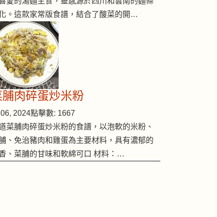
喜愛的湯麵主食，靈感源於四川和雲南的麵條
化。這款家常版食譜，結合了酸菜的開…
菜脯肉碎蛋炒米粉
06, 2024
點擊數: 1667
道菜脯肉碎蛋炒米粉的食譜，以泡軟的米粉、
脯、免治豬肉和雞蛋為主要材料，具有濃郁的
香、菜脯的甘味和軟綿可口 材料：…