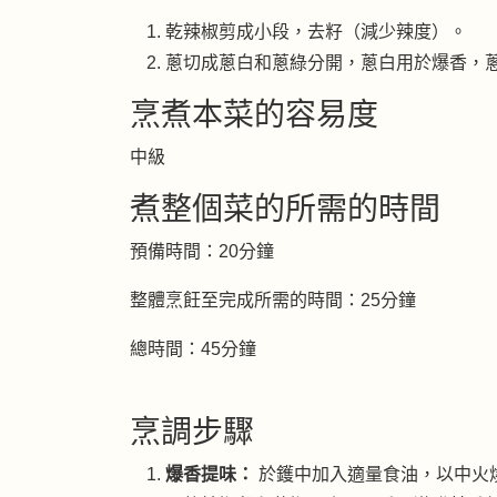
乾辣椒剪成小段，去籽（減少辣度）。
蔥切成蔥白和蔥綠分開，蔥白用於爆香，
烹煮本菜的容易度
中級
煮整個菜的所需的時間
預備時間：20分鐘
整體烹飪至完成所需的時間：25分鐘
總時間：45分鐘
烹調步驟
爆香提味：
於鑊中加入適量食油，以中火