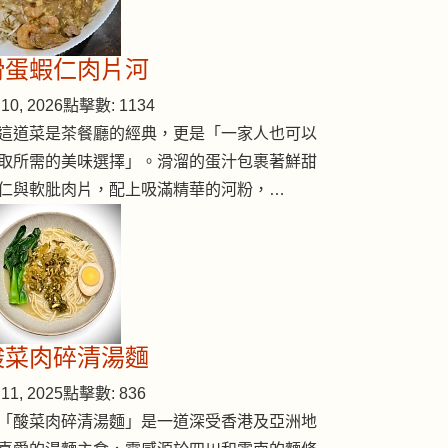
滑蛋蝦仁肉片河
10, 2026
點擊數: 1134
這道菜是茶餐廳的經典，更是「一家人也可以
取所需的美味選擇」。滑溜的蛋汁包裹著鮮甜
仁與軟肶肉片，配上吸滿精華的河粉，…
酸菜肉碎清湯麵
11, 2025
點擊數: 836
「酸菜肉碎清湯麵」是一道深受香港及亞洲地