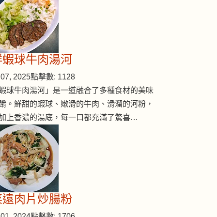
鮮蝦球牛肉湯河
07, 2025
點擊數: 1128
蝦球牛肉湯河」是一道融合了多種食材的美味
餚。鮮甜的蝦球、嫩滑的牛肉、滑溜的河粉，
加上香濃的湯底，每一口都充滿了驚喜…
菜遠肉片炒腸粉
01, 2024
點擊數: 1706