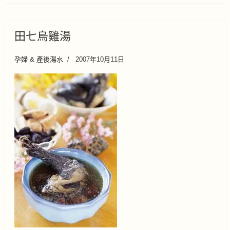
田七烏雞湯
孕婦 & 產後湯水
2007年10月11日