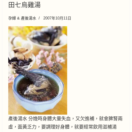
田七烏雞湯
孕婦 & 產後湯水
2007年10月11日
產後湯水 分娩時身體大量失血，又欠進補，就會脾腎兩
虛，面黃乏力，要調理好身體，就要經常飲用滋補湯