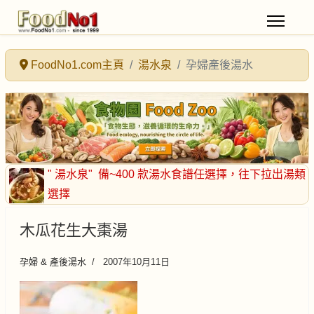
FoodNo1.com主頁
湯水泉
孕婦產後湯水
" 湯水泉"
備~400 款湯水食譜任選擇
，往下拉出湯類
選擇
木瓜花生大棗湯
孕婦 & 產後湯水
2007年10月11日