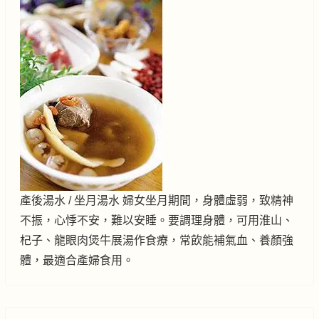
產後湯水 / 坐月湯水 婦女坐月期間，身體虛弱，致精神
不振，心悸不安，難以安睡。要調理身體，可用淮山、
杞子、龍眼肉煲牛展湯作食療，常飲能補氣血、養顏強
體，最適合產婦食用。