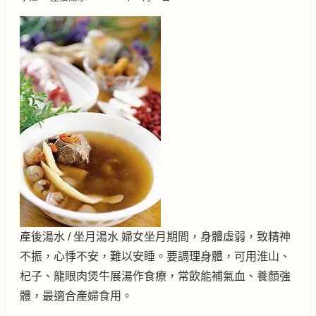
產後湯水 / 坐月湯水 婦女坐月期間，身體虛弱，致精神
不振，心悸不安，難以安睡。要調理身體，可用淮山、
杞子、龍眼肉煲牛展湯作食療，常飲能補氣血、養顏強
體，最適合產婦食用。