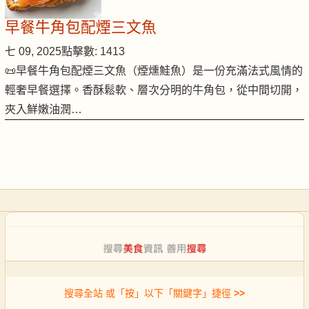
早餐牛角包配煙三文魚
七 09, 2025
點擊數: 1413
📜早餐牛角包配煙三文魚（煙燻鮭魚）是一份充滿法式風情的
輕奢早餐選擇。香酥鬆軟、層次分明的牛角包，從中間切開，
夾入鮮嫩油潤…
搜尋全站 或「按」以下「關鍵字」捷徑
>>