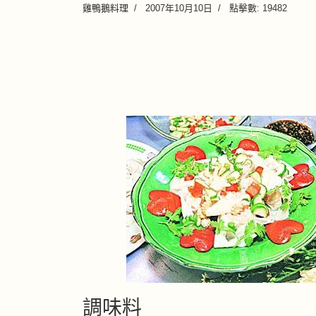
雞鴨鵝料理
2007年10月10日
點擊數: 19482
調味料