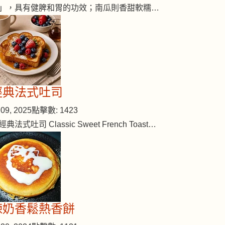
」，具有健脾和胃的功效；南瓜則香甜軟糯…
經典法式吐司
09, 2025
點擊數: 1423
經典法式吐司 Classic Sweet French Toast…
煉奶香鬆熱香餅