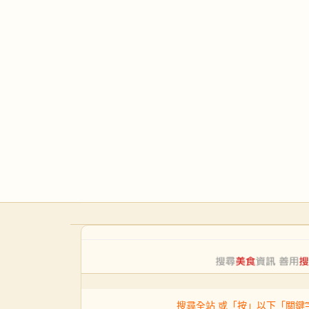
搜尋全站 或「按」以下「關鍵