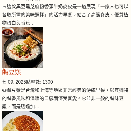
🥗這款黑豆黑芝麻粉香蕉牛奶麥皮是一道展現「一家人也可以
各取所需的美味選擇」的活力早餐。結合了高纖麥皮、優質植
物蛋白與香蕉…
鹹豆漿
七 09, 2025
點擊數: 1300
📜鹹豆漿是台灣和上海等地區非常經典的傳統早餐，以其獨特
的鹹香風味和溫暖的口感而深受喜愛。它並非一般的鹹味豆
漿，而是透過加…