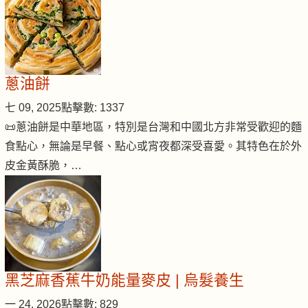
蔥油餅
七 09, 2025
點擊數: 1337
📜蔥油餅是中華地區，特別是台灣和中國北方非常受歡迎的麵
食點心，無論是早餐、點心或宵夜都深受喜愛。其特色在於外
皮金黃酥脆，…
黑芝麻香蕉牛奶能量麥皮 | 烏髮養生
一 24, 2026
點擊數: 829