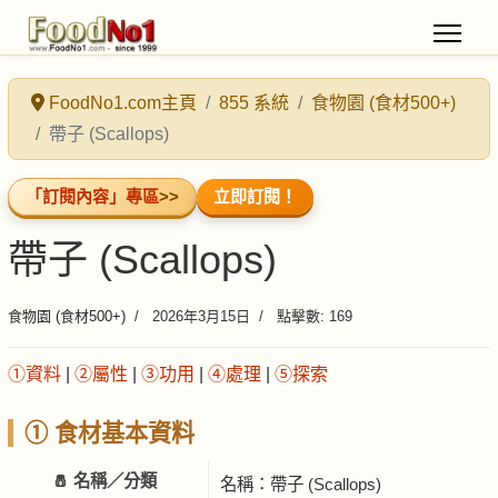
FoodNo1.com主頁
855 系統
食物園 (食材500+)
帶子 (Scallops)
「訂閱內容」專區
>>
立即訂閱！
帶子 (Scallops)
食物園 (食材500+)
2026年3月15日
點擊數: 169
①資料
|
②屬性
|
③功用
|
④處理
|
⑤探索
① 食材基本資料
🧂 名稱／分類
名稱：帶子 (Scallops)