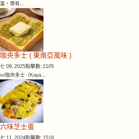
富，帶有…
咖央多士 ( 東南亞風味 )
七 09, 2025
點擊數: 2105
📜咖央多士（Kaya…
六味芝士蛋
七 11, 2024
點擊數: 1516