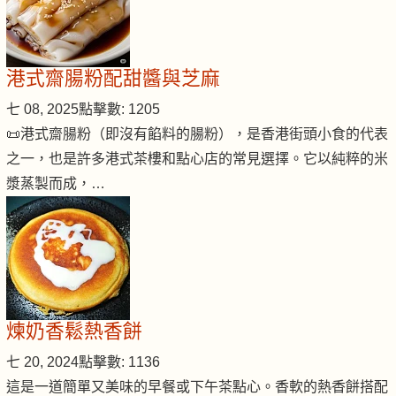
港式齋腸粉配甜醬與芝麻
七 08, 2025
點擊數: 1205
📜港式齋腸粉（即沒有餡料的腸粉），是香港街頭小食的代表
之一，也是許多港式茶樓和點心店的常見選擇。它以純粹的米
漿蒸製而成，…
煉奶香鬆熱香餅
七 20, 2024
點擊數: 1136
這是一道簡單又美味的早餐或下午茶點心。香軟的熱香餅搭配