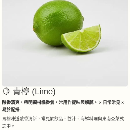
🍋 青檸 (Lime)
酸香清爽，帶明顯柑橘香氣，常用作提味與解膩。 × 日常常見 ×
易於配搭
青檸味道酸香清新，常見於飲品、醬汁、海鮮料理與東南亞菜式
之中。