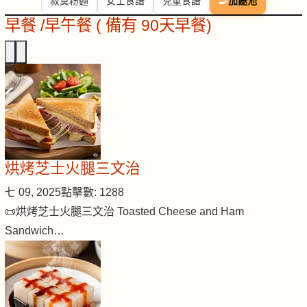
寂寞粉麵
女士食譜
兒童食譜
🍳
加餸池
早餐 /早午餐 ( 備有 90天早餐)
烘烤芝士火腿三文治
七 09, 2025
點擊數: 1288
📜烘烤芝士火腿三文治 Toasted Cheese and Ham
Sandwich…