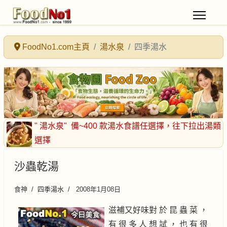
FoodNo1.com主頁
湯水泉
四季湯水
" 湯水泉"
備~400 款湯水食譜任選擇
，往下拉出湯類
選擇
沙蟲乾湯
食神
四季湯水
2008年1月08日
滋補又好味對 於 昆 蟲 菜 ，
有 很 多 人 想 試 ， 也 有 很