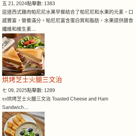
五 21, 2024
點擊數: 1383
這道西式雞肉帕尼尼水果早餐結合了帕尼尼和水果的元素，口
感豐富，營養滿分。帕尼尼富含蛋白質和脂肪，水果提供膳食
纖維和維生素…
烘烤芝士火腿三文治
七 09, 2025
點擊數: 1289
📜烘烤芝士火腿三文治 Toasted Cheese and Ham
Sandwich…