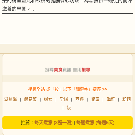
棗的補血益氣和核桃的健腦養心功效，為您提供一碗從內而外
滋養的早餐。…
搜尋全站 或「按」以下「關鍵字」捷徑
>>
滋補湯
|
簡易菜
|
婦女
|
孕婦
|
西餐
|
兒童
|
海鮮
|
粉麵
|
飯
推薦：
每天煮意 (3餸一湯)
|
每週煮意 (每週5天)