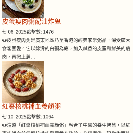
皮蛋瘦肉粥配油炸鬼
七 06, 2025
點擊數: 1476
📜皮蛋瘦肉粥是廣東地區乃至香港的經典家常粥品，深受廣大
食客喜愛。它以綿滑的白粥為底，加入鹹香的皮蛋和鮮美的瘦
肉，再撒上蔥…
紅棗核桃補血養顏粥
七 10, 2025
點擊數: 1064
📜這道「紅棗核桃補血養顏粥」融合了中醫的養生智慧，以紅