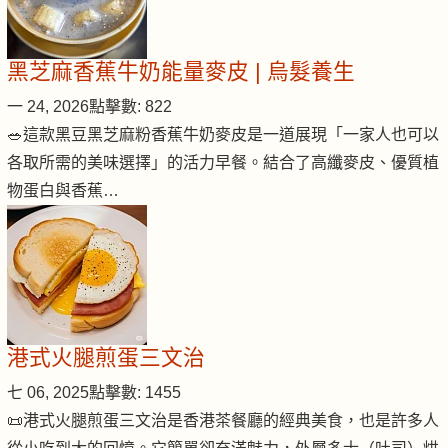
黑芝麻香蕉牛奶能量麥皮 | 烏髮養生
一 24, 2026
點擊數: 822
🥗這款黑豆黑芝麻粉香蕉牛奶麥皮是一道展現「一家人也可以
各取所需的美味選擇」的活力早餐。結合了高纖麥皮、優質植
物蛋白與香蕉…
港式火腿煎蛋三文治
七 06, 2025
點擊數: 1455
📜港式火腿煎蛋三文治是香港茶餐廳的經典美食，也是許多人