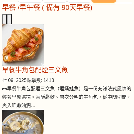
早餐 /早午餐 ( 備有 90天早餐)
早餐牛角包配煙三文魚
七 09, 2025
點擊數: 1413
📜早餐牛角包配煙三文魚（煙燻鮭魚）是一份充滿法式風情的
輕奢早餐選擇。香酥鬆軟、層次分明的牛角包，從中間切開，
夾入鮮嫩油潤…