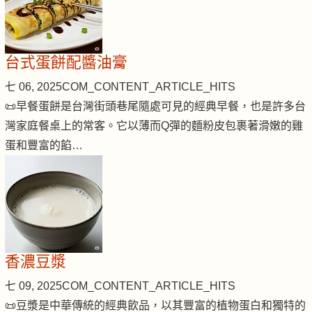
台式蛋餅配醬油膏
七 06, 2025
COM_CONTENT_ARTICLE_HITS
📜早餐蛋餅是台灣街頭巷尾隨處可見的經典早餐，也是許多台
灣家庭餐桌上的常客。它以薄而Q彈的麵粉皮包裹著滑嫩的雞
蛋和豐富的餡…
香濃豆漿
七 09, 2025
COM_CONTENT_ARTICLE_HITS
📜豆漿是中華傳統的經典飲品，以其豐富的植物蛋白和獨特的