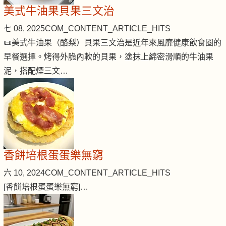
美式牛油果貝果三文治
七 08, 2025
COM_CONTENT_ARTICLE_HITS
📜美式牛油果（酪梨）貝果三文治是近年來風靡健康飲食圈的
早餐選擇。烤得外脆內軟的貝果，塗抹上綿密滑順的牛油果
泥，搭配煙三文…
香餅培根蛋蛋樂無窮
六 10, 2024
COM_CONTENT_ARTICLE_HITS
[香餅培根蛋蛋樂無窮]…