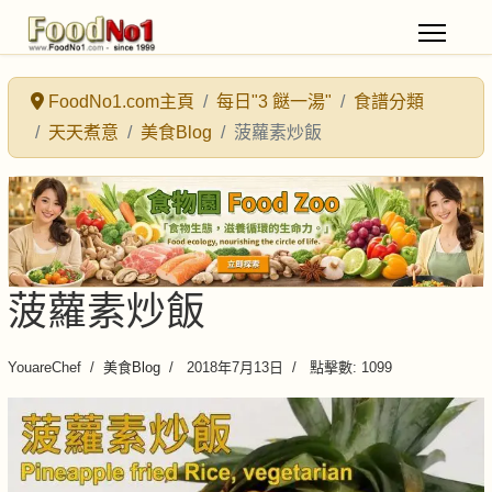
FoodNo1.com主頁
每日"3 餸一湯"
食譜分類
天天煮意
美食Blog
菠蘿素炒飯
菠蘿素炒飯
YouareChef
美食Blog
2018年7月13日
點擊數: 1099