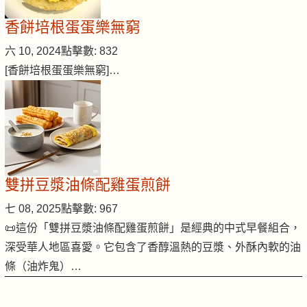
香餅培根蛋蛋樂無窮
六 10, 2024
點擊數: 832
[香餅培根蛋蛋樂無窮]…
雙拼豆漿油條配雞蛋煎餅
七 08, 2025
點擊數: 967
📜這份「雙拼豆漿油條配雞蛋煎餅」是經典的中式早餐組合，
深受華人地區喜愛。它包含了香醇溫熱的豆漿、外酥內軟的油
條（油炸鬼）…