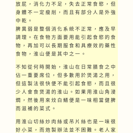
放 屁 ， 消 化 力 不 足 ， 失 去 正 常 食 慾 ， 但
身 體 不 一 定 瘦 削 ， 而 且 有 部 分 人 是 外 強
中 乾 。
脾 異 弱 是 整 個 消 化 系 統 不 正 常 ， 應 及 早
調 理 。 在 食 物 方 面 要 用 能 引 起 食 慾 的 食
物 ， 再 加 可 以 長 期 服 食 和 具 療 效 的 藥 性
食 物 ， 淮 山 便 是 其 中 之 一 。
不 知 從 何 時 開 始 ， 淮 山 在 日 常 膳 食 之 中
佔 一 重 要 席 位 ， 但 多 數 用 於 煲 湯 之 用 ，
但 這 製 法 很 快 便 不 能 引 起 食 慾 ， 而 且 很
少 人 會 食 煲 湯 的 淮 山 。 如 果 用 淮 山 角 浸
燜 ， 然 後 用 來 炆 白 鱔 便 是 一 味 相 當 健 脾
而 滋 補 的 菜 式 。
用 淮 山 切 絲 炒 肉 絲 或 吊 片 絲 也 是 一 味 很
好 小 菜 ， 而 炮 製 辦 法 並 不 困 難 。 老 人 家