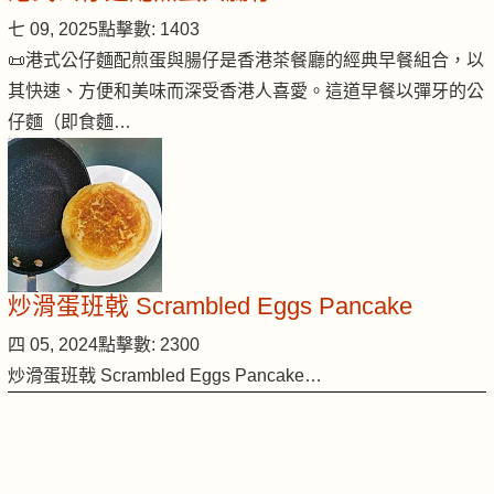
七 09, 2025
點擊數: 1403
📜港式公仔麵配煎蛋與腸仔是香港茶餐廳的經典早餐組合，以
其快速、方便和美味而深受香港人喜愛。這道早餐以彈牙的公
仔麵（即食麵…
炒滑蛋班戟 Scrambled Eggs Pancake
四 05, 2024
點擊數: 2300
炒滑蛋班戟 Scrambled Eggs Pancake…