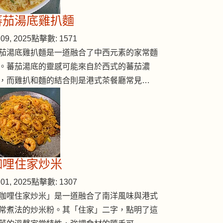
蕃茄湯底雞扒麵
09, 2025
點擊數: 1571
茄湯底雞扒麵是一道融合了中西元素的家常麵
。蕃茄湯底的靈感可能來自於西式的蕃茄濃
，而雞扒和麵的結合則是港式茶餐廳常見…
咖哩住家炒米
01, 2025
點擊數: 1307
咖哩住家炒米」是一道融合了南洋風味與港式
常煮法的炒米粉。其「住家」二字，點明了這