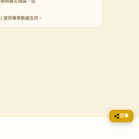
指標與養生理論，由
 年) 提供專業數據支持。
分享