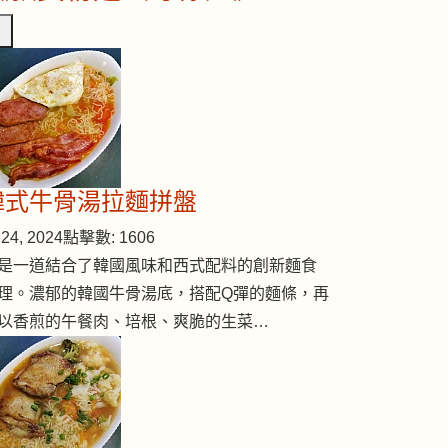
韓式牛骨湯拉麵拼盤
24, 2024
點擊數: 1606
是一道結合了韓國風味和西式配料的創新麵食
理。濃郁的韓國牛骨湯底，搭配Q彈的麵條，再
以香煎的午餐肉、培根、爽脆的生菜…