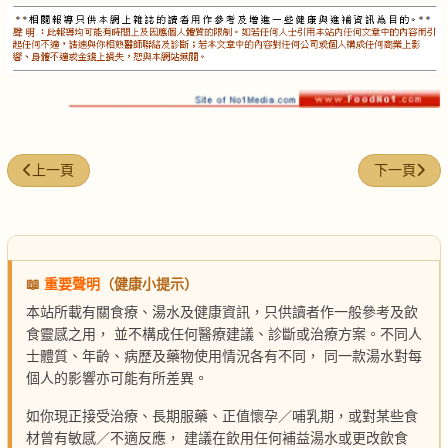
上一篇文章: 高麗蔘膏紅棗湯
下一篇文章:
上一頁
下一頁
📖
重要聲明
（健康小提示）
本站所載有關食療、湯水及健康資訊，只供讀者作一般參考及飲
食靈感之用， 並不構成任何醫療建議、診斷或治療方案。不同人
士體質、年齡、病歷及藥物使用情況各有不同， 同一款湯水對每
個人的影響亦可能有所差異。
如你現正接受治療、長期服藥、正值懷孕／哺乳期，或對某些食
材曾有敏感／不適反應， 建議在飲用任何補益湯水或更改飲食