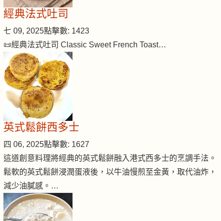
經典法式吐司
七 09, 2025
點擊數: 1423
📜經典法式吐司 Classic Sweet French Toast…
英式鬆餅西多士
四 06, 2025
點擊數: 1627
這道創意料理將經典的英式鬆餅融入港式西多士的烹調手法。
鬆軟的英式鬆餅浸潤蛋液後，以牛油慢煎至金黃，取代油炸，
減少油膩感。…