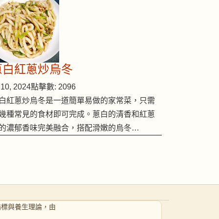
蔥白紅蔥炒烏冬
10, 2024
點擊數: 2096
白紅蔥炒烏冬是一道簡單易做的家常菜，只需
幾種常見的食材即可完成。蔥白的清香和紅蔥
的濃郁香味完美融合，搭配滑嫩的烏冬…
指標與養生理論，由