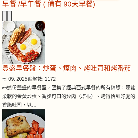
早餐 /早午餐 ( 備有 90天早餐)
豐盛早餐盤：炒蛋、煙肉、烤吐司和烤番茄
七 09, 2025
點擊數: 1172
📜這份豐盛的早餐盤，匯集了經典西式早餐的所有精髓：蓬鬆
柔軟的金黃炒蛋、香脆可口的煙肉（培根）、烤得恰到好處的
香脆吐司，以…