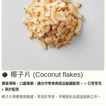
🥥 椰子片 (Coconut flakes)
椰香清晰，口感香脆，適合作零食與甜品點綴配搭。 × 日常常見
× 易於配搭
椰子片帶椰香與脆感，常見於零食、早餐配料及甜品裝飾之中。