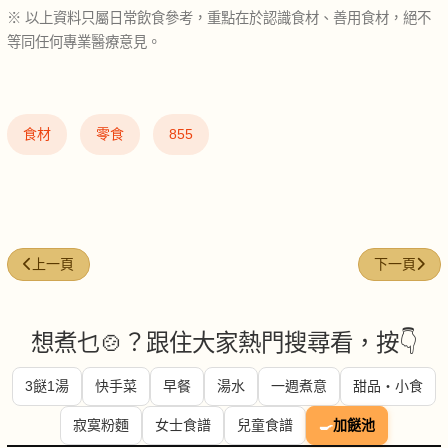
※ 以上資料只屬日常飲食參考，重點在於認識食材、善用食材，絕不
等同任何專業醫療意見。
食材
零食
855
上一篇文章: 辣椒粉 (Chili powder)
下一篇文章: 白
上一頁
下一頁
想煮乜🍲？跟住大家熱門搜尋看，按👇
3餸1湯
快手菜
早餐
湯水
一週煮意
甜品・小食
寂寞粉麵
女士食譜
兒童食譜
🍳
加餸池