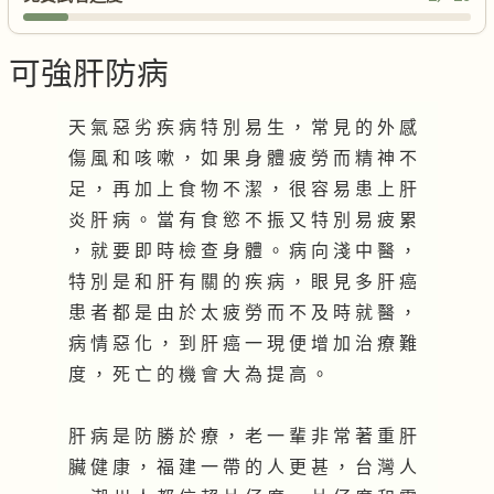
可強肝防病
天 氣 惡 劣 疾 病 特 別 易 生 ， 常 見 的 外 感
傷 風 和 咳 嗽 ， 如 果 身 體 疲 勞 而 精 神 不
足 ， 再 加 上 食 物 不 潔 ， 很 容 易 患 上 肝
炎 肝 病 。 當 有 食 慾 不 振 又 特 別 易 疲 累
， 就 要 即 時 檢 查 身 體 。 病 向 淺 中 醫 ，
特 別 是 和 肝 有 關 的 疾 病 ， 眼 見 多 肝 癌
患 者 都 是 由 於 太 疲 勞 而 不 及 時 就 醫 ，
病 情 惡 化 ， 到 肝 癌 一 現 便 增 加 治 療 難
度 ， 死 亡 的 機 會 大 為 提 高 。
肝 病 是 防 勝 於 療 ， 老 一 輩 非 常 著 重 肝
臟 健 康 ， 福 建 一 帶 的 人 更 甚 ， 台 灣 人