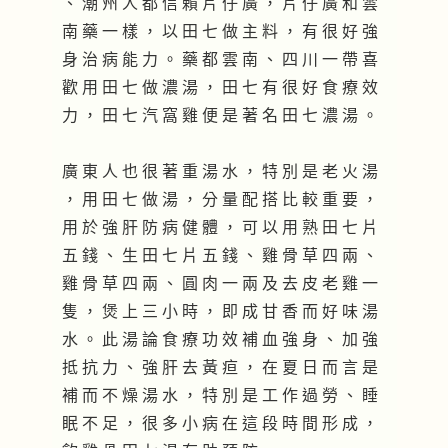
、 潮 州 人 都 信 賴 片 仔 廣 ， 片 仔 廣 和 雲
南 藥 一 樣 ， 以 田 七 做 主 料 ， 有 很 好 強
身 治 病 能 力 。 藥 都 雲 南 、 四 川 一 帶 喜
歡 用 田 七 做 濃 湯 ， 田 七 有 很 好 食 療 效
力 ， 田 七 汽 窩 雞 便 是 著 名 田 七 濃 湯 。
廣 東 人 也 很 著 重 湯 水 ， 特 別 是 老 火 湯
， 用 田 七 做 湯 ， 分 量 配 搭 比 較 重 要 ，
用 於 強 肝 防 病 健 體 ， 可 以 用 熟 田 七 片
五 錢 、 生 田 七 片 五 錢 、 雞 骨 草 四 兩 、
雞 骨 草 四 兩 、 圓 肉 一 兩 及 去 皮 老 雞 一
隻 ， 煲 上 三 小 時 ， 即 成 甘 香 而 好 味 湯
水 。 此 湯 論 食 療 功 效 補 血 強 身 、 加 強
抵 抗 力 、 強 肝 去 黃 疸 ， 在 夏 日 而 言 是
補 而 不 燥 湯 水 ， 特 別 是 工 作 過 勞 、 睡
眠 不 足 ， 很 多 小 病 在 這 段 時 間 形 成 ，