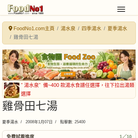
FoodNo1.com主頁
湯水泉
四季湯水
夏季湯水
雞骨田七湯
" 湯水泉"
備~400 款湯水食譜任選擇
，往下拉出湯類
選擇
雞骨田七湯
夏季湯水
2008年1月07日
點擊數: 25400
免費試看進度
1／10