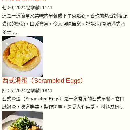
七 20, 2024
點擊數: 1141
這是一道簡單又美味的早餐或下午茶點心。香軟的熱香餅搭配
濃郁的煉奶，口感豐富，令人回味無窮。評語: 好食過港式西
多士!…
西式滑蛋（Scrambled Eggs）
四 05, 2024
點擊數: 1841
西式滑蛋（Scrambled Eggs）是一道常見的西式早餐。它口
感嫩滑，味道鮮美，製作簡單，深受人們喜愛。 材料成份…