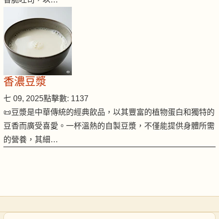
香濃豆漿
七 09, 2025
點擊數: 1137
📜豆漿是中華傳統的經典飲品，以其豐富的植物蛋白和獨特的
豆香而廣受喜愛。一杯溫熱的自製豆漿，不僅能提供身體所需
的營養，其細…