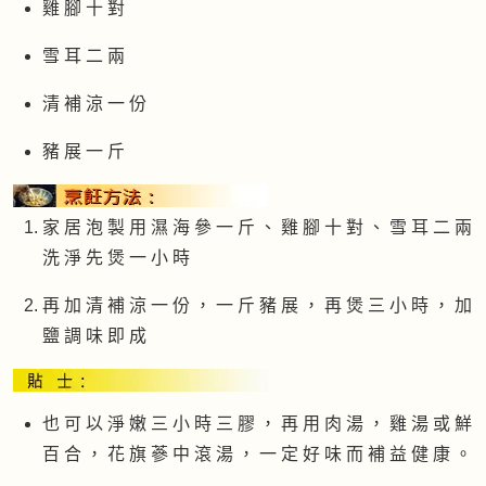
雞 腳 十 對
雪 耳 二 兩
清 補 涼 一 份
豬 展 一 斤
家 居 泡 製 用 濕 海 參 一 斤 、 雞 腳 十 對 、 雪 耳 二 兩
洗 淨 先 煲 一 小 時
再 加 清 補 涼 一 份 ， 一 斤 豬 展 ， 再 煲 三 小 時 ， 加
鹽 調 味 即 成
也 可 以 淨 嫩 三 小 時 三 膠 ， 再 用 肉 湯 ， 雞 湯 或 鮮
百 合 ， 花 旗 蔘 中 滾 湯 ， 一 定 好 味 而 補 益 健 康 。