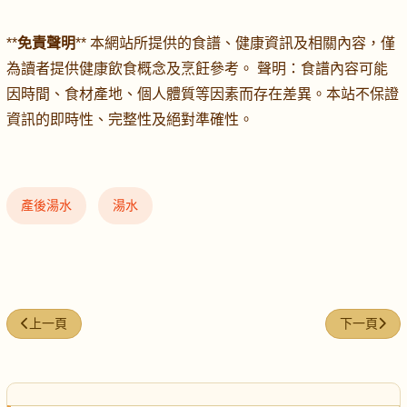
**
免責聲明
** 本網站所提供的食譜、健康資訊及相關內容，僅
為讀者提供健康飲食概念及烹飪參考。 聲明：食譜內容可能
因時間、食材產地、個人體質等因素而存在差異。本站不保證
資訊的即時性、完整性及絕對準確性。
產後湯水
湯水
上一篇文章: 紅棗海馬燉羊肉湯
下一篇文章
上一頁
下一頁