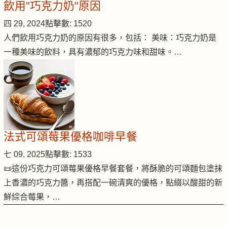
飲用"巧克力奶"原因
四 29, 2024
點擊數: 1520
人們飲用巧克力奶的原因有很多，包括： 美味：巧克力奶是
一種美味的飲料，具有濃郁的巧克力味和甜味。…
法式可頌莓果優格咖啡早餐
七 09, 2025
點擊數: 1533
📜這份巧克力可頌莓果優格早餐套餐，將酥脆的可頌麵包塗抹
上香濃的巧克力醬，再搭配一碗清爽的優格，點綴以酸甜的新
鮮綜合莓果，…