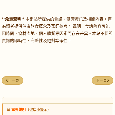
**
免責聲明
** 本網站所提供的食譜、健康資訊及相關內容，僅
為讀者提供健康飲食概念及烹飪參考。 聲明：食譜內容可能
因時間、食材產地、個人體質等因素而存在差異。本站不保證
資訊的即時性、完整性及絕對準確性。
上一篇文章: 補氣安神補虛湯
下一篇文章:
上一頁
下一頁
📖
重要聲明
（健康小提示）