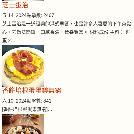
芝士蛋治
五 14, 2024
點擊數: 2467
芝士蛋治是一道經典的港式早餐，也是許多人喜愛的下午茶點
心。它做法簡單，口感香濃，營養豐富。 材料成份 主料： 雞
蛋 2…
香餅培根蛋蛋樂無窮
六 10, 2024
點擊數: 841
[香餅培根蛋蛋樂無窮]…