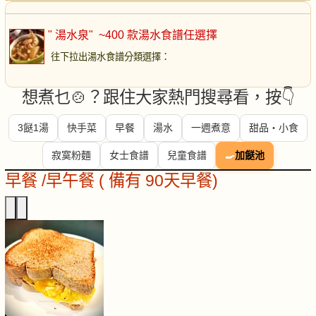
" 湯水泉"
~400 款湯水食譜任選擇
往下拉出湯水食譜分類選擇
：
想煮乜🍲？跟住大家熱門搜尋看，按👇
3餸1湯
快手菜
早餐
湯水
一週煮意
甜品・小食
寂寞粉麵
女士食譜
兒童食譜
🍳
加餸池
早餐 /早午餐 ( 備有 90天早餐)