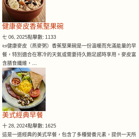
健康麥皮香蕉堅果碗
七 06, 2025
點擊數: 1133
📜健康麥皮（燕麥粥）香蕉堅果碗是一份溫暖而充滿能量的早
餐，特別適合在寒冷的天氣或需要持久飽足感時享用。麥皮富
含膳食纖維，…
美式經典早餐
十 28, 2024
點擊數: 1625
這是一道經典的美式早餐，包含了多種營養元素，提供一天所