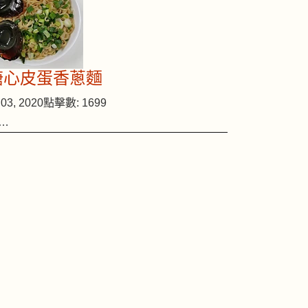
溏心皮蛋香蔥麵
03, 2020
點擊數: 1699
…