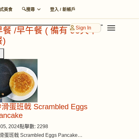
式美食
🔍搜尋
登入 / 新帳戶
Sign In
早餐 /早午餐 ( 備有 90天早
)
滑蛋班戟 Scrambled Eggs
ancake
05, 2024
點擊數: 2298
滑蛋班戟 Scrambled Eggs Pancake…