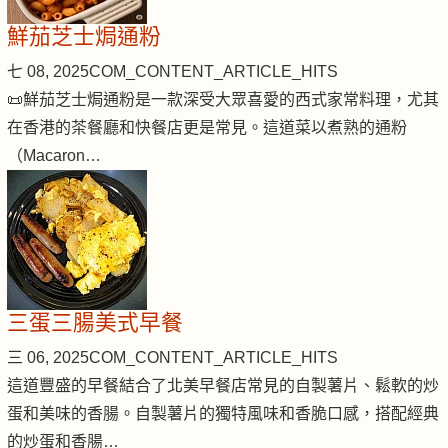
鮮茄芝士焗通粉
七 08, 2025
COM_CONTENT_ARTICLE_HITS
📜鮮茄芝士焗通粉是一款深受大眾喜愛的西式家常料理，尤其
在香港的茶餐廳和快餐店更是常見。這道菜以煮熟的通粉
（Macaron…
三蛋三腸美式早餐
三 06, 2025
COM_CONTENT_ARTICLE_HITS
這道豐盛的早餐結合了北美早餐店常見的自製薯片、鬆軟的炒
蛋和美味的香腸。自製薯片的獨特風味和香脆口感，搭配經典
的炒蛋和香腸…