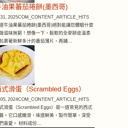
牛油果蕃茄捲餅(墨西哥)
31, 2025
COM_CONTENT_ARTICLE_HITS
道牛油果蕃茄捲餅(墨西哥)絕對能讓您體驗什麼
做滋味無窮！想像一下，鬆軟的全麥餅皮溫柔
包裹著新鮮多汁的番茄薄片，再鋪…
式滑蛋（Scrambled Eggs）
05, 2024
COM_CONTENT_ARTICLE_HITS
式滑蛋（Scrambled Eggs）是一道常見的西式
餐。它口感嫩滑，味道鮮美，製作簡單，深受
們喜愛。 材料成份…