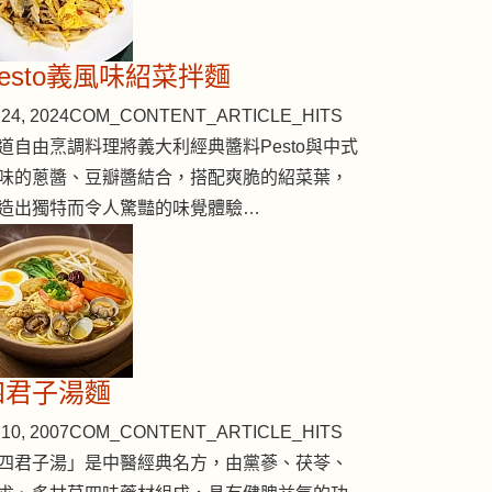
Pesto義風味紹菜拌麵
24, 2024
COM_CONTENT_ARTICLE_HITS
道自由烹調料理將義大利經典醬料Pesto與中式
味的蔥醬、豆瓣醬結合，搭配爽脆的紹菜葉，
造出獨特而令人驚豔的味覺體驗…
四君子湯麵
10, 2007
COM_CONTENT_ARTICLE_HITS
四君子湯」是中醫經典名方，由黨蔘、茯苓、