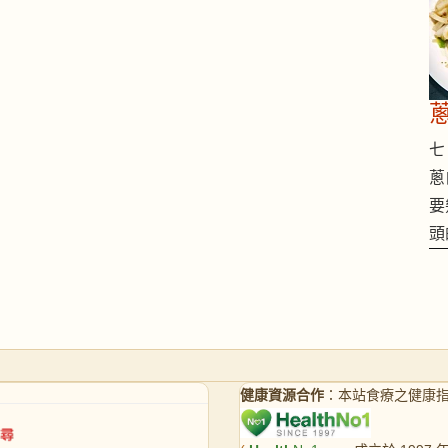
七 
蔥
要
頭
健康資源合作
：本站食療之健康