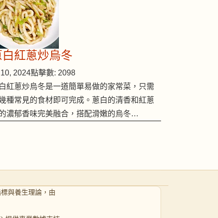
蔥白紅蔥炒烏冬
10, 2024
點擊數: 2098
白紅蔥炒烏冬是一道簡單易做的家常菜，只需
幾種常見的食材即可完成。蔥白的清香和紅蔥
的濃郁香味完美融合，搭配滑嫩的烏冬…
指標與養生理論，由