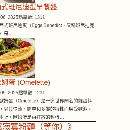
西式班尼迪蛋早餐盤
06, 2025
點擊數: 1311
西式班尼迪蛋（Eggs Benedict，又稱班尼迪克
）是…
姆蛋 (Omelette)
09, 2025
點擊數: 1231
歐姆蛋（Omelette）是一道世界聞名的雞蛋料
，以其快速、簡單和多變的特性而廣受歡迎。
本上，歐姆蛋是由打散的雞蛋…
《寂寞粉麵（等你）》