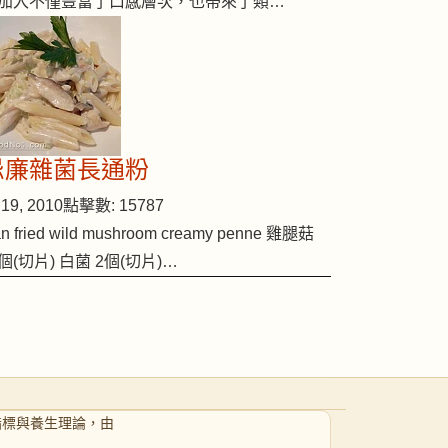
加入不僅豐富了口感層次，也帶來了類…
忌廉雜菌長通粉
19, 2010
點擊數: 15787
n fried wild mushroom creamy penne 雞腿菇
個(切片) 白菌 2個(切片)…
指標與養生理論，由