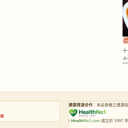
十一

健康資源合作
：本站食療之健康
(
Health
No1.com
成立於 1997