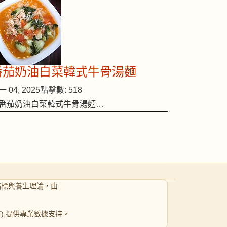
番茄奶油白菜韓式牛骨湯麵
 04, 2025
點擊數: 518
番茄奶油白菜韓式牛骨湯麵…
指標與養生理論，由
 年) 提供專業數據支持。