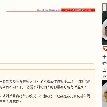
十一
這
上
無
一般參考及飲食靈感之用， 並不構成任何醫療建議、診斷或治
況各有不同， 同一款湯水對每個人的影響亦可能有所差異。
，或對某些食材曾有敏感／不適反應， 建議在飲用任何補益湯
專業人員意見。