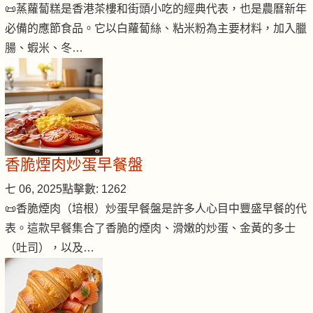
📜蒸蘿蔔糕是香港茶樓和街頭小吃的經典代表，也是農曆新年
必備的應節食品。它以白蘿蔔絲、粘米粉為主要材料，加入臘
腸、蝦米、冬…
香脆煙肉炒蛋早餐盤
七 06, 2025
點擊數: 1262
📜香脆煙肉（培根）炒蛋早餐盤是許多人心目中豐盛早餐的代
表。這款早餐集合了香脆的煙肉、滑嫩的炒蛋、金黃的多士
（吐司），以及…