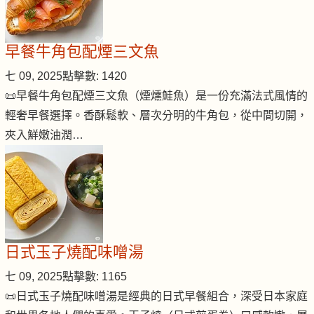
早餐牛角包配煙三文魚
七 09, 2025
點擊數: 1420
📜早餐牛角包配煙三文魚（煙燻鮭魚）是一份充滿法式風情的
輕奢早餐選擇。香酥鬆軟、層次分明的牛角包，從中間切開，
夾入鮮嫩油潤…
日式玉子燒配味噌湯
七 09, 2025
點擊數: 1165
📜日式玉子燒配味噌湯是經典的日式早餐組合，深受日本家庭