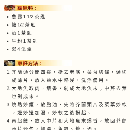
魚 露 1 1/2 茶 匙
糖 1/2 茶 匙
酒 1 茶 匙
生 粉 1 茶 匙
湯 4 湯 羹
芥 蘭 頭 分 開 四 邊 ， 撕 去 老 筋 ， 菜 葉 切 條 ， 頭 切
成 薄 片 ， 放 入 鹽 水 中 略 浸 ， 洗 淨 備 用 。
大 地 魚 取 肉 ， 煨 香 ， 剁 成 大 地 魚 末 ； 中 芹 去 葉
也 剁 成 末 。
燒 熱 炒 鑊 ， 放 點 油 ， 先 將 芥 蘭 頭 片 及 菜 葉 炒 軟
， 邊 炒 邊 加 湯 ， 炒 軟 之 後 撈 起 。
再 起 鑊 ， 放 入 中 芹 和 大 地 魚 末 爆 香 ， 放 回 芥 蘭
頭 片 炒 勻 ， 加 湯 、 魚 露 、 糖 、 酒 。