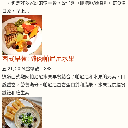
一，也是許多家庭的快手餐。公仔麵（即泡麵/速食麵）的Q彈
口感，配上…
西式早餐: 雞肉帕尼尼水果
五 21, 2024
點擊數: 1383
這道西式雞肉帕尼尼水果早餐結合了帕尼尼和水果的元素，口
感豐富，營養滿分。帕尼尼富含蛋白質和脂肪，水果提供膳食
纖維和維生素…