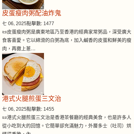
皮蛋瘦肉粥配油炸鬼
七 06, 2025
點擊數: 1477
📜皮蛋瘦肉粥是廣東地區乃至香港的經典家常粥品，深受廣大
食客喜愛。它以綿滑的白粥為底，加入鹹香的皮蛋和鮮美的瘦
肉，再撒上蔥…
港式火腿煎蛋三文治
七 06, 2025
點擊數: 1455
📜港式火腿煎蛋三文治是香港茶餐廳的經典美食，也是許多人
從小吃到大的回憶。它簡單卻充滿魅力，外層多士（吐司）烘