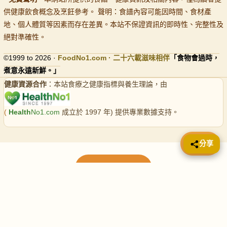
供健康飲食概念及烹飪參考。 聲明：食譜內容可能因時間、食材產
地、個人體質等因素而存在差異。本站不保證資訊的即時性、完整性及
絕對準確性。
©1999 to 2026 ·
FoodNo1
.com · 二十六載滋味相伴
「食物會過時，
煮意永遠新鮮。」
健康資源合作
：本站食療之健康指標與養生理論，由
(
Health
No1.com
成立於 1997 年) 提供專業數據支持。
📤 分享
分享
載入更多食譜
請使用下方頁數繼續瀏覽更多食譜