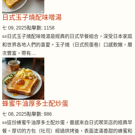
日式玉子燒配味噌湯
七 09, 2025
點擊數: 1158
📜日式玉子燒配味噌湯是經典的日式早餐組合，深受日本家庭
和世界各地人們的喜愛。玉子燒（日式煎蛋卷）口感軟嫩，層
次豐富，帶有…
蜂蜜牛油厚多士配炒蛋
七 08, 2025
點擊數: 986
📜這份蜂蜜牛油厚多士配炒蛋，靈感來自日式喫茶店的經典早
餐。厚切的方包（吐司）經過烘烤後，表面塗滿香甜的蜂蜜和