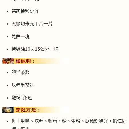
芫茜梗粒少許
火腿切朱元甲片一片
芫茜一塊
豬綱油10 x 15公分一塊
鹽半茶匙
味精半茶匙
雞粉1茶匙
雞丁用鹽、味精、雞精、糖、生粉、胡椒粉醃好，蝦仁同