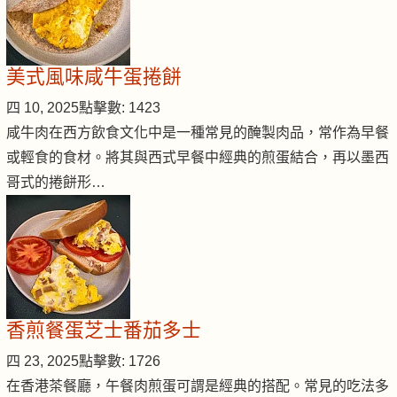
美式風味咸牛蛋捲餅
四 10, 2025
點擊數: 1423
咸牛肉在西方飲食文化中是一種常見的醃製肉品，常作為早餐
或輕食的食材。將其與西式早餐中經典的煎蛋結合，再以墨西
哥式的捲餅形…
香煎餐蛋芝士番茄多士
四 23, 2025
點擊數: 1726
在香港茶餐廳，午餐肉煎蛋可謂是經典的搭配。常見的吃法多