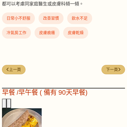
都可以考慮同家庭醫生或皮膚科傾一傾。
日常小不舒服
改善習慣
飲水不足
冷氣房工作
皮膚痕癢
皮膚乾燥
上一篇文章: NFW-16｜成日周身骨痛／疲勞酸軟
下一篇文章:
上一頁
下一頁
早餐 /早午餐 ( 備有 90天早餐)