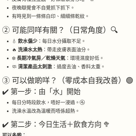
夜晚瞓覺會不自覺抓下抓下。
有時見到一條條白印、細細條乾紋。
② 可能同咩有關？（日常角度）🔍
💧
飲水偏少
：每日水分攝取不足。
🔥
洗澡水太熱
：帶走皮膚表面油分。
❄️
長期冷氣房／乾燥天氣
：環境濕度好低。
🧼
清潔產品太刺激
：過度去油、香料太重。
③ 可以做啲咩？（零成本自我改善）🟢
✔️ 第一步：由「水」開始
每日分時段飲水，唔好一浸過。🚰
洗澡水溫改為溫暖而唔係超熱。
✔️ 第二步：今日生活＋飲食方向 🥦
可以多啲：