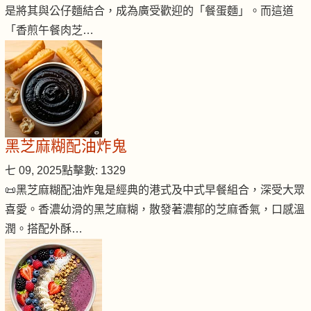
是將其與公仔麵結合，成為廣受歡迎的「餐蛋麵」。而這道
「香煎午餐肉芝…
黑芝麻糊配油炸鬼
七 09, 2025
點擊數: 1329
📜黑芝麻糊配油炸鬼是經典的港式及中式早餐組合，深受大眾
喜愛。香濃幼滑的黑芝麻糊，散發著濃郁的芝麻香氣，口感溫
潤。搭配外酥…