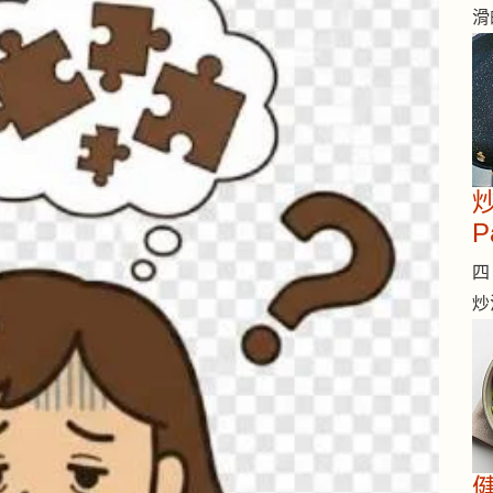
滑
炒
P
四 
炒