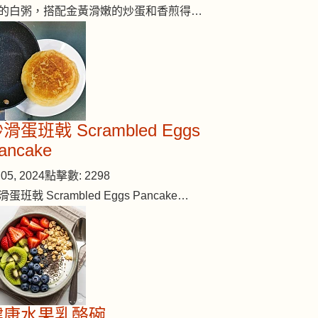
的白粥，搭配金黃滑嫩的炒蛋和香煎得…
滑蛋班戟 Scrambled Eggs
ancake
05, 2024
點擊數: 2298
滑蛋班戟 Scrambled Eggs Pancake…
健康水果乳酪碗