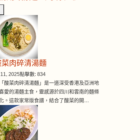
酸菜肉碎清湯麵
11, 2025
點擊數: 834
「酸菜肉碎清湯麵」是一道深受香港及亞洲地
喜愛的湯麵主食，靈感源於四川和雲南的麵條
化。這款家常版食譜，結合了酸菜的開…