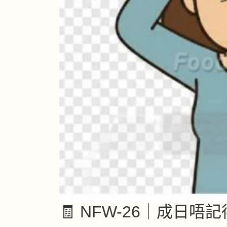
🧾 NFW-26｜成日