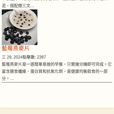
泥，搭配煙三文…
藍莓燕麥片
三 29, 2024
點擊數: 2387
藍莓燕麥片是一道簡單易做的早餐，只需幾分鐘即可完成。它
富含膳食纖維、蛋白質和抗氧化劑，是健康均衡飲食的一部
分。…