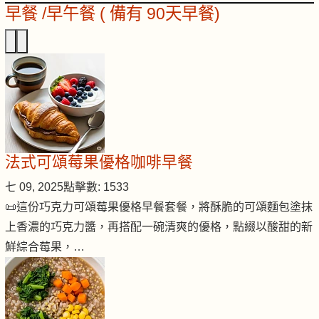
早餐 /早午餐 ( 備有 90天早餐)
法式可頌莓果優格咖啡早餐
七 09, 2025
點擊數: 1533
📜這份巧克力可頌莓果優格早餐套餐，將酥脆的可頌麵包塗抹
上香濃的巧克力醬，再搭配一碗清爽的優格，點綴以酸甜的新
鮮綜合莓果，…