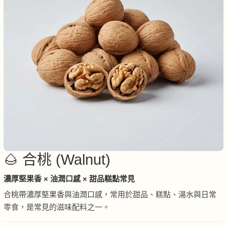
🌰 合桃 (Walnut)
濃厚堅果香 × 油潤口感 × 甜品糕點常見
合桃帶濃厚堅果香與油潤口感，常用於甜品、糕點、湯水與日常
零食，是常見的滋味配料之一。