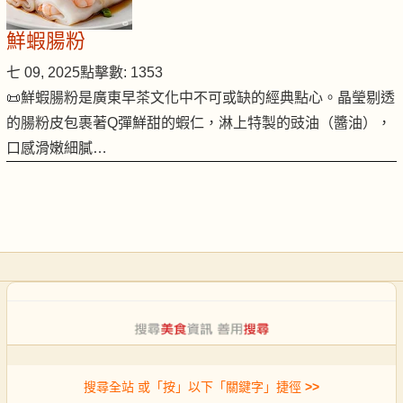
鮮蝦腸粉
七 09, 2025
點擊數: 1353
📜鮮蝦腸粉是廣東早茶文化中不可或缺的經典點心。晶瑩剔透
的腸粉皮包裹著Q彈鮮甜的蝦仁，淋上特製的豉油（醬油），
口感滑嫩細膩…
搜尋全站 或「按」以下「關鍵字」捷徑
>>