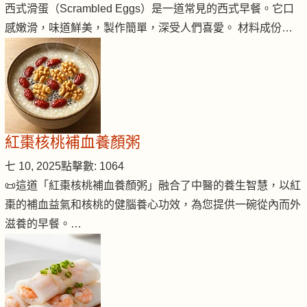
西式滑蛋（Scrambled Eggs）是一道常見的西式早餐。它口
感嫩滑，味道鮮美，製作簡單，深受人們喜愛。 材料成份…
紅棗核桃補血養顏粥
七 10, 2025
點擊數: 1064
📜這道「紅棗核桃補血養顏粥」融合了中醫的養生智慧，以紅
棗的補血益氣和核桃的健腦養心功效，為您提供一碗從內而外
滋養的早餐。…