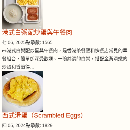
港式白粥配炒蛋與午餐肉
七 06, 2025
點擊數: 1565
📜港式白粥配炒蛋與午餐肉，是香港茶餐廳和快餐店常見的早
餐組合，簡單卻深受歡迎。一碗綿滑的白粥，搭配金黃滑嫩的
炒蛋和香煎得…
西式滑蛋（Scrambled Eggs）
四 05, 2024
點擊數: 1829