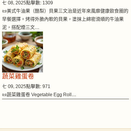
七 08, 2025
點擊數: 1309
📜美式牛油果（酪梨）貝果三文治是近年來風靡健康飲食圈的
早餐選擇。烤得外脆內軟的貝果，塗抹上綿密滑順的牛油果
泥，搭配煙三文…
蔬菜雞蛋卷
七 09, 2025
點擊數: 971
📜蔬菜雞蛋卷 Vegetable Egg Roll…