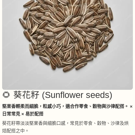
🌻 葵花籽 (Sunflower seeds)
堅果香輕柔而細脆，粒感小巧，適合作零食、穀物與沙律配搭。 ×
日常常見 × 易於配搭
葵花籽帶淡淡堅果香與細脆口感，常見於零食、穀物、沙律及烘
焙配搭之中。