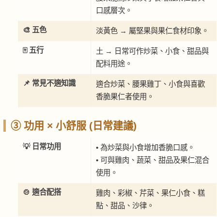
口感層次。
🎨 五色
淡黃色 → 屬堅果與果仁食材印象。
🀄 五行
土 → 日常可作炒菜、小食、甜品與
配料用途。
📌 常見不適知識
適合炒菜、腰果雞丁、小食與喜歡
香脆果仁者使用。
③ 功用 × 小舒服 (日常建議)
💡 日常功用
• 為炒菜與小食增加香脆口感。
• 可與雞肉、蔬菜、甜品及果仁混合
使用。
🍲 適合配搭
雞肉、彩椒、芹菜、果仁小食、糕
點、甜品、沙律。