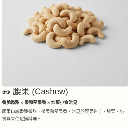
🥜 腰果 (Cashew)
香脆微甜 × 柔和堅果香 × 炒菜小食常見
腰果口感香脆微甜，帶柔和堅果香，常見於腰果雞丁、炒菜、小
食與果仁配搭料理。