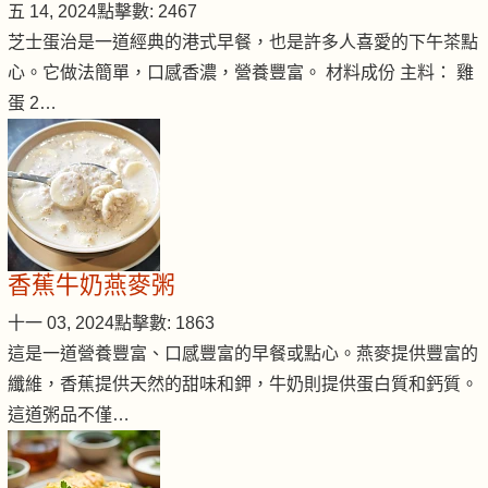
五 14, 2024
點擊數: 2467
芝士蛋治是一道經典的港式早餐，也是許多人喜愛的下午茶點
心。它做法簡單，口感香濃，營養豐富。 材料成份 主料： 雞
蛋 2…
香蕉牛奶燕麥粥
十一 03, 2024
點擊數: 1863
這是一道營養豐富、口感豐富的早餐或點心。燕麥提供豐富的
纖維，香蕉提供天然的甜味和鉀，牛奶則提供蛋白質和鈣質。
這道粥品不僅…