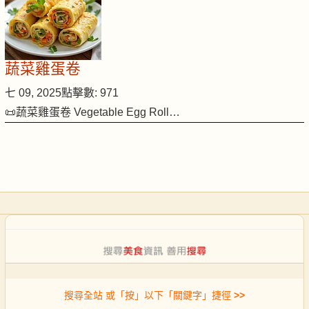
蔬菜雞蛋卷
七 09, 2025
點擊數: 971
📜蔬菜雞蛋卷 Vegetable Egg Roll…
搜尋全站 或「按」以下「關鍵字」捷徑
>>