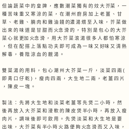
但 論 蔬 菜 中 的 皇 牌 ， 應 數 潮 菜 獨 有 的 炆 大 芥菜 ， 一
種 苦 味 重 又 寒 涼 的 菜 ， 在 潮 州 廚 房 加 上 老 薑 、 甘
草 、 老 雞 、 腩 肉 和 雞 油 餞 的濃 湯 煨 至 入 味 ， 芥 菜 做
出 來 的 味 道 是 甘 甜 而 火念 滑 的 ， 特 別 是 包 心 的 大 芥
菜 心 就 更加 火念 滑 ， 用 大 芥 菜 滾 湯 很 多 人 都 怕 寒 涼
， 但 在 配 搭 上 落 點 功 夫 即 可 成 為 一 味 又 好味 又 清 熱
解 毒 ， 養 陰 涼 血 的 靚 湯 。
雙 菜 湯 的 用 料 ， 包 心 潮 州 大 芥 菜 一 斤 ， 淡 菜 四 兩 (
即 青 口 仔 乾 ) ， 瘦 肉 四 兩 ， 大 生 地 二 兩 ， 老 薑 四 片
， 陳 皮 一 塊 。
製 法 ： 先 將 大 生 地 和 淡 菜 老 薑 等 先 煲 二 小 時 ， 然
後 再 放 入 大 芥 菜 和 浸 軟 的 陳 皮 煲 半小 時 ， 再 放 入 瘦
肉 片 ， 調 味 後 即 可 飲 用 。 先 煲 淡 菜 和 大 生 地 是 要
出 味 ， 大 芥 菜 有 半小 時 火 路 便 夠 火念 滑 而 又 入 味 ，