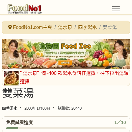
FoodNo1.com主頁
湯水泉
四季湯水
雙菜湯
" 湯水泉"
備~400 款湯水食譜任選擇
，往下拉出湯類
選擇
雙菜湯
四季湯水
2008年1月08日
點擊數: 20440
免費試看進度
1／10