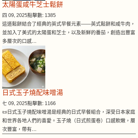
太陽蛋咸牛芝士鬆餅
四 09, 2025
點擊數: 1385
這道鬆餅結合了經典的英式早餐元素——英式鬆餅和咸牛肉，
並加入了美式的太陽蛋和芝士，以及新鮮的番茄，創造出豐富
多層次的口感…
日式玉子燒配味噌湯
七 09, 2025
點擊數: 1166
📜日式玉子燒配味噌湯是經典的日式早餐組合，深受日本家庭
和世界各地人們的喜愛。玉子燒（日式煎蛋卷）口感軟嫩，層
次豐富，帶有…