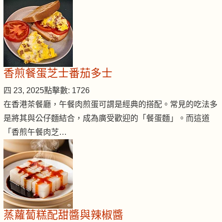
香煎餐蛋芝士番茄多士
四 23, 2025
點擊數: 1726
在香港茶餐廳，午餐肉煎蛋可謂是經典的搭配。常見的吃法多
是將其與公仔麵結合，成為廣受歡迎的「餐蛋麵」。而這道
「香煎午餐肉芝…
蒸蘿蔔糕配甜醬與辣椒醬