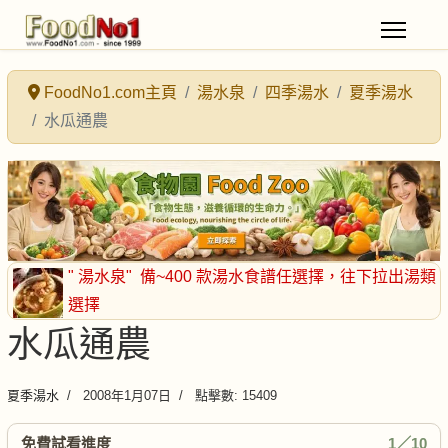
FoodNo1.com主頁
湯水泉
四季湯水
夏季湯水
水瓜通農
" 湯水泉"
備~400 款湯水食譜任選擇
，往下拉出湯類
選擇
水瓜通農
夏季湯水
2008年1月07日
點擊數: 15409
免費試看進度
1／10