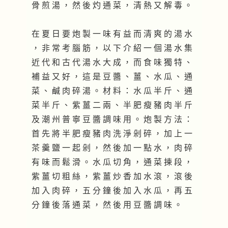
骨 煎 湯 ， 然 後 灼 通 菜 ， 清 熱 又 解 毒 。
在 夏 日 要 炮 製 一 味 有 益 而 清 爽 的 湯 水
， 非 常 考 腦 筋 ， 以 下 介 紹 一 個 湯 水 集
近 代 和 古 代 湯 水 大 成 ， 而 食 味 獨 特 、
補 益 又 好 ， 這 是 豆 醬 、 薑 、 水 瓜 、 通
菜 、 鹹 肉 碎 湯 。 材 料 ： 水 瓜 半 斤 、 通
菜 半 斤 、 紫 薑 二 兩 、 半 肥 瘦 豬 肉 半 斤
及 潮 州 普 寧 豆 醬 調 味 用 。 炮 製 方 法 ：
首 先 將 半 肥 瘦 豬 肉 洗 淨 剁 碎 ， 加 上 一
茶 羹 鹽 一 起 剁 ， 然 後 加 一 點 水 ， 肉 碎
有 味 而 鬆 滑 。 水 瓜 切 角 ， 通 菜 揀 段 ，
紫 薑 切 粗 絲 ， 紫 薑 炒 香 加 水 滾 ， 滾 後
加 入 肉 碎 ， 五 分 鐘 後 加 入 水 瓜 ， 再 五
分 鐘 後 落 通 菜 ， 然 後 用 豆 醬 調 味 。