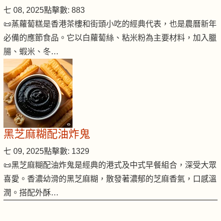
七 08, 2025
點擊數: 883
📜蒸蘿蔔糕是香港茶樓和街頭小吃的經典代表，也是農曆新年
必備的應節食品。它以白蘿蔔絲、粘米粉為主要材料，加入臘
腸、蝦米、冬…
黑芝麻糊配油炸鬼
七 09, 2025
點擊數: 1329
📜黑芝麻糊配油炸鬼是經典的港式及中式早餐組合，深受大眾
喜愛。香濃幼滑的黑芝麻糊，散發著濃郁的芝麻香氣，口感溫
潤。搭配外酥…