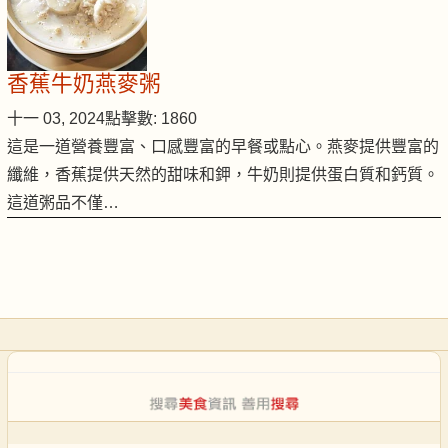
香蕉牛奶燕麥粥
十一 03, 2024
點擊數: 1860
這是一道營養豐富、口感豐富的早餐或點心。燕麥提供豐富的
纖維，香蕉提供天然的甜味和鉀，牛奶則提供蛋白質和鈣質。
這道粥品不僅…