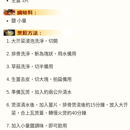
生薑 3片
鹽 小量
大芥菜浸泡洗淨，切開
排骨洗淨，斬為塊狀，飛水備用
草菇洗淨，切半備用
生薑去皮，切大塊，拍扁備用
準備瓦煲，加入約兩公升清水
煲滾清水後，加入薑片、排骨煲滾後約15分鐘，放入大芥
菜，合上瓦煲蓋，轉慢火煲約40分鐘
加入小量鹽調味，即可飲用