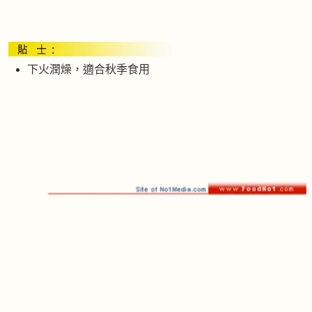
下火潤燥，適合秋季食用