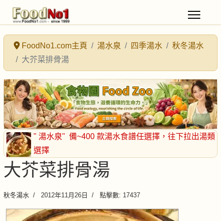
FoodNo1.com主頁
湯水泉
四季湯水
秋冬湯水
大芥菜排骨湯
" 湯水泉"
備~400 款湯水食譜任選擇
，往下拉出湯類
選擇
大芥菜排骨湯
秋冬湯水
2012年11月26日
點擊數: 17437