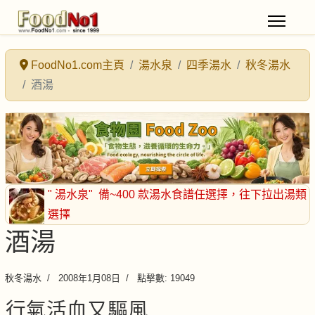
FoodNo1.com主頁
湯水泉
四季湯水
秋冬湯水
酒湯
" 湯水泉"
備~400 款湯水食譜任選擇
，往下拉出湯類
選擇
酒湯
秋冬湯水
2008年1月08日
點擊數: 19049
行氣活血又驅風