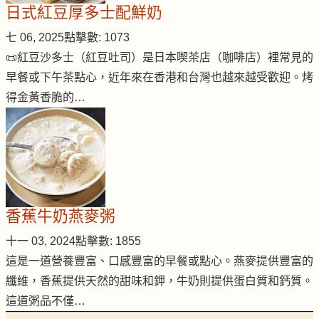
日式紅豆厚多士配鮮奶
七 06, 2025
點擊數: 1073
📜紅豆沙多士（紅豆吐司）是日本喫茶店（咖啡店）裡常見的
早餐或下午茶點心，近年來在香港和台灣也越來越受歡迎。烤
得金黃香脆的…
香蕉牛奶燕麥粥
十一 03, 2024
點擊數: 1855
這是一道營養豐富、口感豐富的早餐或點心。燕麥提供豐富的
纖維，香蕉提供天然的甜味和鉀，牛奶則提供蛋白質和鈣質。
這道粥品不僅…