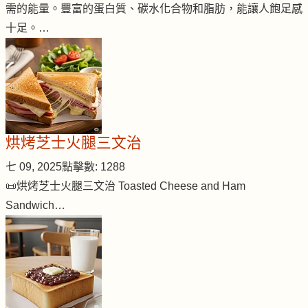
需的能量。豐富的蛋白質、碳水化合物和脂肪，能讓人飽足感
十足。…
烘烤芝士火腿三文治
七 09, 2025
點擊數: 1288
📜烘烤芝士火腿三文治 Toasted Cheese and Ham
Sandwich…