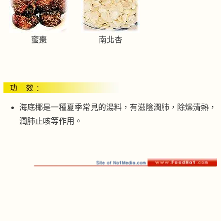
蜜棗
南北杏
海底椰是一種夏季常見的湯料，有滋陰潤肺，除燥清熱，
潤肺止咳等作用。