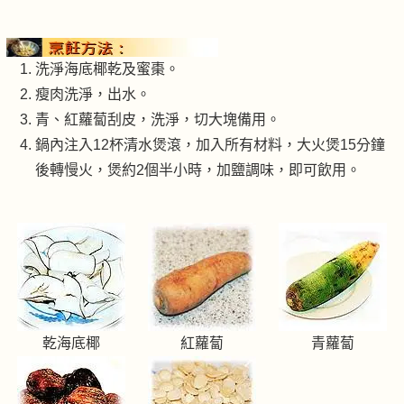
洗淨海底椰乾及蜜棗。
瘦肉洗淨，出水。
青、紅蘿蔔刮皮，洗淨，切大塊備用。
鍋內注入12杯清水煲滾，加入所有材料，大火煲15分鐘
後轉慢火，煲約2個半小時，加鹽調味，即可飲用。
乾海底椰
紅蘿蔔
青蘿蔔