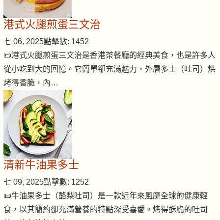
港式火腿煎蛋三文治
七 06, 2025
點擊數: 1452
📜港式火腿煎蛋三文治是香港茶餐廳的經典美食，也是許多人
從小吃到大的回憶。它簡單卻充滿魅力，外層多士（吐司）烘
烤得香脆，內…
清新牛油果多士
七 09, 2025
點擊數: 1252
📜牛油果多士（酪梨吐司）是一款近年來風靡全球的健康輕
食，以其簡約卻充滿營養的特點深受喜愛。烤得酥脆的吐司