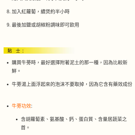
加入紅蘿蔔，續煲約半小時
最後加鹽或胡椒粉調味即可飲用
購買牛蒡時，最好選擇附著泥土的那一種，因為比較新
鮮。
牛蒡湯上面浮起來的泡沫不要取掉，因為它含有藥效成份
牛蒡功效
:
含胡蘿蔔素、氨基酸、鈣、蛋白質、含量居蔬菜之
首。