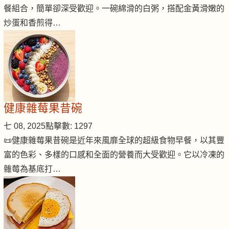
餐組合，簡單卻深受歡迎。一碗綿滑的白粥，搭配金黃滑嫩的
炒蛋和香煎得…
健康雜莓果昔碗
七 08, 2025
點擊數: 1297
📜健康雜莓果昔碗是近年來風靡全球的超級食物早餐，以其豐
富的色彩、多樣的口感和全面的營養而大受歡迎。它以冷凍的
雜莓為基底打…