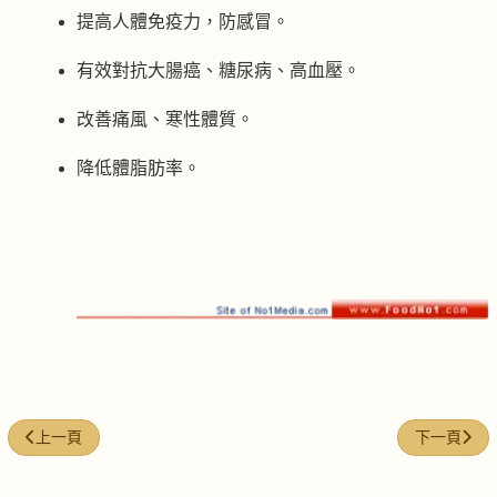
提高人體免疫力，防感冒。
有效對抗大腸癌、糖尿病、高血壓。
改善痛風、寒性體質。
降低體脂肪率。
上一篇文章: 羅漢果粟米湯
下一篇文章
上一頁
下一頁