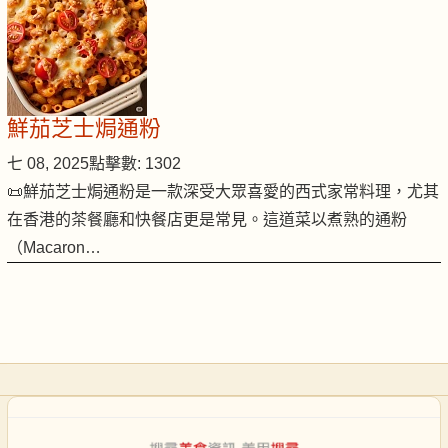
鮮茄芝士焗通粉
七 08, 2025
點擊數: 1302
📜鮮茄芝士焗通粉是一款深受大眾喜愛的西式家常料理，尤其
在香港的茶餐廳和快餐店更是常見。這道菜以煮熟的通粉
（Macaron…