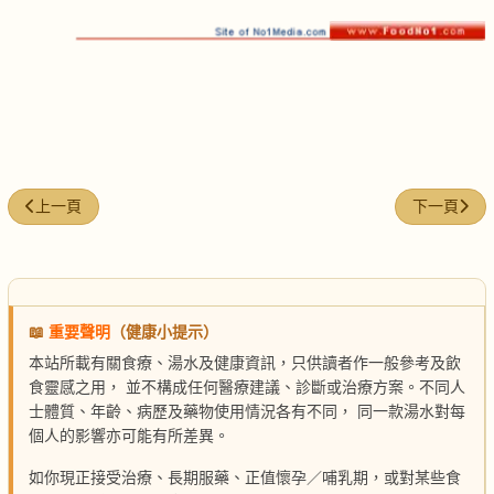
上一篇文章: 牛蒡排骨湯
下一篇文章
上一頁
下一頁
📖
重要聲明
（健康小提示）
本站所載有關食療、湯水及健康資訊，只供讀者作一般參考及飲
食靈感之用， 並不構成任何醫療建議、診斷或治療方案。不同人
士體質、年齡、病歷及藥物使用情況各有不同， 同一款湯水對每
個人的影響亦可能有所差異。
如你現正接受治療、長期服藥、正值懷孕／哺乳期，或對某些食