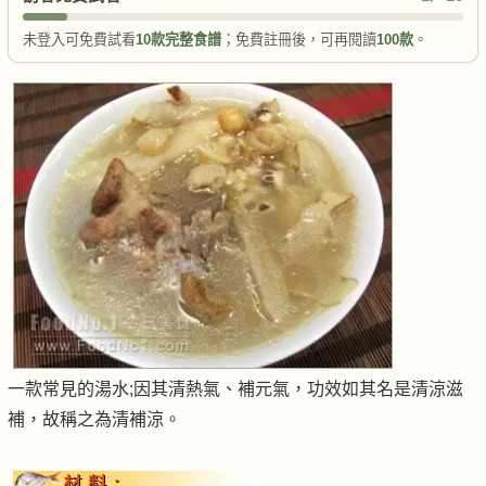
未登入可免費試看
10款完整食譜
；免費註冊後，可再閱讀
100款
。
一款常見的湯水;因其清熱氣、補元氣，功效如其名是清涼滋
補，故稱之為清補涼。