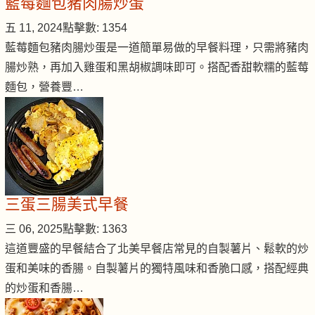
藍莓麵包豬肉腸炒蛋
五 11, 2024
點擊數: 1354
藍莓麵包豬肉腸炒蛋是一道簡單易做的早餐料理，只需將豬肉
腸炒熟，再加入雞蛋和黑胡椒調味即可。搭配香甜軟糯的藍莓
麵包，營養豐…
三蛋三腸美式早餐
三 06, 2025
點擊數: 1363
這道豐盛的早餐結合了北美早餐店常見的自製薯片、鬆軟的炒
蛋和美味的香腸。自製薯片的獨特風味和香脆口感，搭配經典
的炒蛋和香腸…