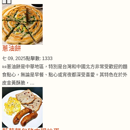
蔥油餅
七 09, 2025
點擊數: 1333
📜蔥油餅是中華地區，特別是台灣和中國北方非常受歡迎的麵
食點心，無論是早餐、點心或宵夜都深受喜愛。其特色在於外
皮金黃酥脆，…