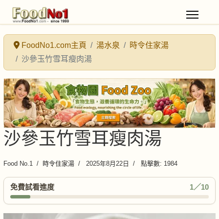
FoodNo1.com主頁
湯水泉
時令住家湯
沙參玉竹雪耳瘦肉湯
沙參玉竹雪耳瘦肉湯
Food No.1
時令住家湯
2025年8月22日
點擊數: 1984
免費試看進度
1／10