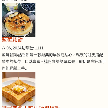
藍莓鬆餅
八 06, 2024
點擊數: 1111
藍莓鬆餅/熱香餅是一款經典的早餐或點心，鬆軟的餅皮搭配
酸甜的藍莓，口感豐富。這份食譜簡單易做，即使是烹飪新手
也能輕鬆上手…