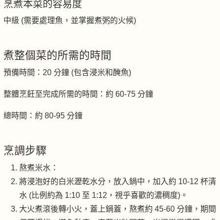
烹煮本菜的容易度
中級 (需要處理魚，並掌握煮粥的火候)
煮整個菜的所需的時間
預備時間：20 分鐘 (包含浸米和醃魚)
整體烹飪至完成所需的時間：約 60-75 分鐘
總時間：約 80-95 分鐘
烹調步驟
熬煮米水：
將浸泡好的白米瀝乾水分，放入鍋中，加入約 10-12 杯清
水 (比例約為 1:10 至 1:12，視乎喜歡的濃稠度)。
大火煮滾後轉小火，蓋上鍋蓋，熬煮約 45-60 分鐘，期間