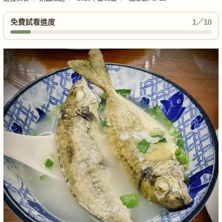
免費試看進度
1／10