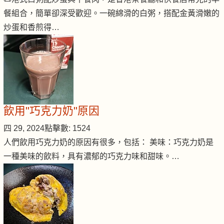
餐組合，簡單卻深受歡迎。一碗綿滑的白粥，搭配金黃滑嫩的
炒蛋和香煎得…
飲用"巧克力奶"原因
四 29, 2024
點擊數: 1524
人們飲用巧克力奶的原因有很多，包括： 美味：巧克力奶是
一種美味的飲料，具有濃郁的巧克力味和甜味。…